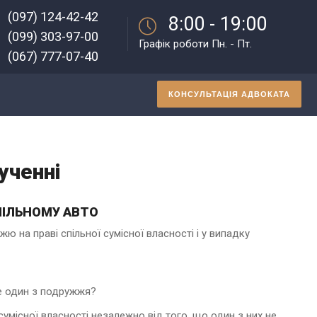
(097) 124-42-42
8:00 - 19:00
(099) 303-97-00
Графік роботи Пн. - Пт.
(067) 777-07-40
КОНСУЛЬТАЦІЯ АДВОКАТА
ученні
ПІЛЬНОМУ АВТО
на праві спільної сумісної власності і у випадку
ше один з подружжя?
сумісної власності незалежно від того, що один з них не