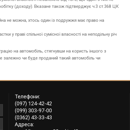
обітку (доходу). Вказане також підтверджує ч.3 ст.368 ЦК
йна не можна, хтось один із подружжя має право на
ки у праві спільної сумісної власності на неподільну річ
трацію на автомобіль, стягнувши на користь іншого з
не залежно чи буде проданий такий автомобіль чи
Телефони:
(097) 124-42-42
(099) 303-97-00
(0362) 43-33-43
Адреса: