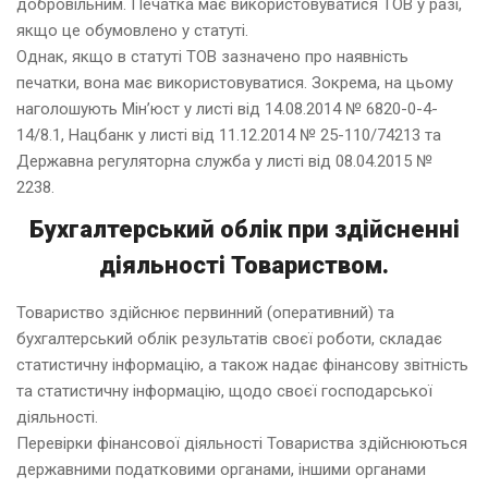
добровільним. Печатка має використовуватися ТОВ у разі,
якщо це обумовлено у статуті.
Однак, якщо в статуті ТОВ зазначено про наявність
печатки, вона має використовуватися. Зокрема, на цьому
наголошують Мін’юст у листі від 14.08.2014 № 6820-0-4-
14/8.1, Нацбанк у листі від 11.12.2014 № 25-110/74213 та
Державна регуляторна служба у листі від 08.04.2015 №
2238.
Бухгалтерський облік при здійсненні
діяльності Товариством.
Товариство здійснює первинний (оперативний) та
бухгалтерський облік результатів своєї роботи, складає
статистичну інформацію, а також надає фінансову звітність
та статистичну інформацію, щодо своєї господарської
діяльності.
Перевірки фінансової діяльності Товариства здійснюються
державними податковими органами, іншими органами