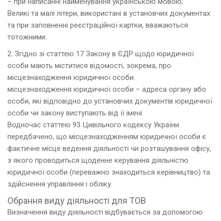
– при написанні найменування українською мовою;
Великі та малі літери, використані в установчих документах
та при заповненні реєстраційної картки, вважаються
тотожними.
2. Згідно зі статтею 17 Закону в ЄДР щодо юридичної
особи мають міститися відомості, зокрема, про
місцезнаходження юридичної особи.
місцезнаходження юридичної особи – адреса органу або
особи, які відповідно до установчих документів юридичної
особи чи закону виступають від її імені.
Водночас статтею 93 Цивільного кодексу України
передбачено, що місцезнаходженням юридичної особи є
фактичне місце ведення діяльності чи розташування офісу,
з якого проводиться щоденне керування діяльністю
юридичної особи (переважно знаходиться керівництво) та
здійснення управління і обліку.
Обрання виду діяльності для ТОВ
Визначення виду діяльності відбувається за допомогою