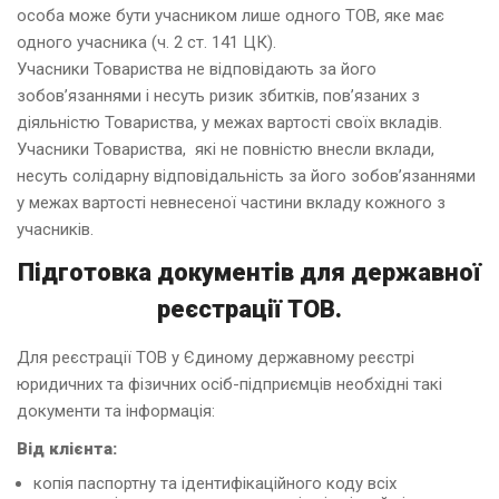
особа може бути учасником лише одного ТОВ, яке має
одного учасника (ч. 2 ст. 141 ЦК).
Учасники Товариства не відповідають за його
зобов’язаннями і несуть ризик збитків, пов’язаних з
діяльністю Товариства, у межах вартості своїх вкладів.
Учасники Товариства, які не повністю внесли вклади,
несуть солідарну відповідальність за його зобов’язаннями
у межах вартості невнесеної частини вкладу кожного з
учасників.
Підготовка документів для державної
реєстрації ТОВ.
Для реєстрації ТОВ у Єдиному державному реєстрі
юридичних та фізичних осіб-підприємців необхідні такі
документи та інформація:
Від клієнта:
копія паспортну та ідентифікаційного коду всіх