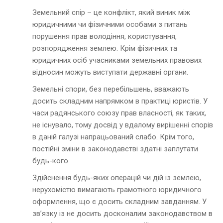
Земельний спір – це конфлікт, який виник між
юридичними чи фізичними особами з питань
порушення прав володіння, користування,
розпорядження землею. Крім фізичних та
юридичних осіб учасниками земельних правових
відносин можуть виступати державні органи.
Земельні спори, без перебільшень, вважають
досить складним напрямком в практиці юристів. У
часи радянського союзу прав власності, як таких,
не існувало, тому досвід у вдалому вирішенні спорів
в даній галузі напрацьований слабо. Крім того,
постійні зміни в законодавстві здатні заплутати
будь-кого.
Здійснення будь-яких операцій чи дій із землею,
нерухомістю вимагають грамотного юридичного
оформлення, що є досить складним завданням. У
зв’язку із не досить досконалим законодавством в