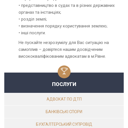
• представництво в судах та в різних державних
органах та інстанціях;
• розділ землі;
• визначення порядку користування землею;
• інші послуги.
Не пускайте незрозумілу для Вас ситуацію на
самоплив – довіртеся нашим досвідченим
висококваліфікованим адвокатам в м.Рівне.
ПОСЛУГИ
АДВОКАТ ПО ДТП
БАНКІВСЬКІ СПОРИ
БУХГАЛТЕРСЬКИЙ СУПРОВІД