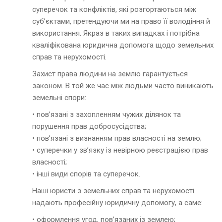
суперечок та конфліктів, які розгортаються між
суб’єктами, претендуючи ми на право її володіння й
використання. Якраз в таких випадках і потрібна
кваліфікована юридична допомога щодо земельних
справ та нерухомості.
Захист права людини на землю гарантується
законом. В той же час між людьми часто виникають
земельні спори:
• пов’язані з захопленням чужих ділянок та
порушення прав добросусідства;
• пов’язані з визнанням прав власності на землю;
• суперечки у зв’язку із невірною реєстрацією прав
власності;
• інші види спорів та суперечок.
Наші юристи з земельних справ та нерухомості
надають професійну юридичну допомогу, а саме:
• оформлення угод, пов’язаних із землею;